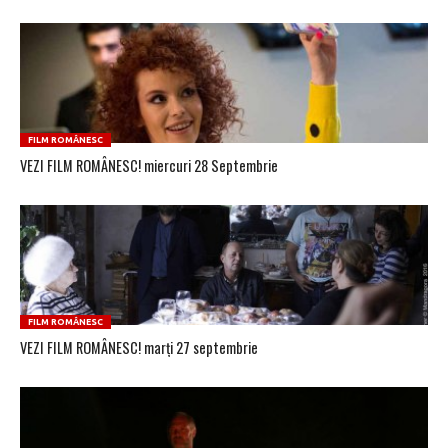
FILM ROMÂNESC
VEZI FILM ROMÂNESC! miercuri 28 Septembrie
FILM ROMÂNESC
VEZI FILM ROMÂNESC! marți 27 septembrie