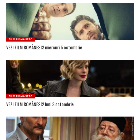
FILM ROMÂNESC
VEZI FILM ROMÂNESC! miercuri 5 octombrie
FILM ROMÂNESC
VEZI FILM ROMÂNESC! luni 3 octombrie