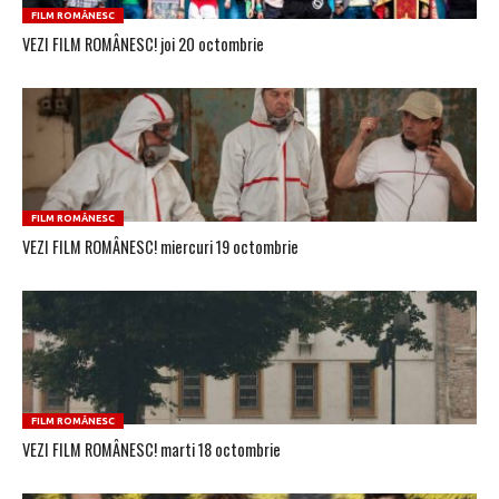
FILM ROMÂNESC
VEZI FILM ROMÂNESC! joi 20 octombrie
FILM ROMÂNESC
VEZI FILM ROMÂNESC! miercuri 19 octombrie
FILM ROMÂNESC
VEZI FILM ROMÂNESC! marti 18 octombrie