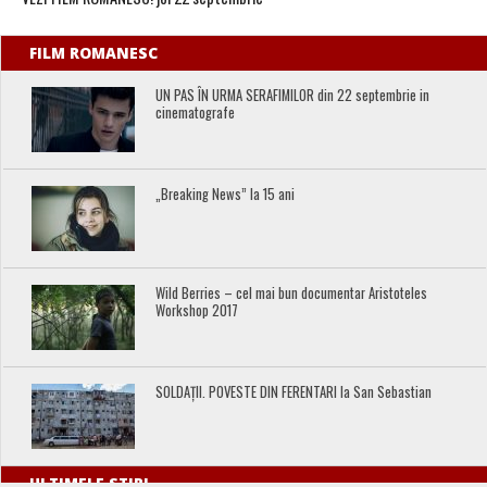
FILM ROMANESC
UN PAS ÎN URMA SERAFIMILOR din 22 septembrie in
cinematografe
„Breaking News” la 15 ani
Wild Berries – cel mai bun documentar Aristoteles
Workshop 2017
SOLDAȚII. POVESTE DIN FERENTARI la San Sebastian
ULTIMELE STIRI