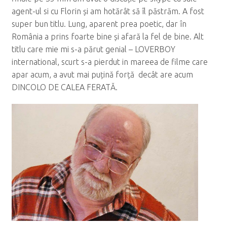
agent-ul si cu Florin și am hotărât să îl păstrăm. A fost
super bun titlu. Lung, aparent prea poetic, dar în
România a prins foarte bine și afară la fel de bine. Alt
titlu care mie mi s-a părut genial – LOVERBOY
international, scurt s-a pierdut in mareea de filme care
apar acum, a avut mai puțină forță decât are acum
DINCOLO DE CALEA FERATĂ.