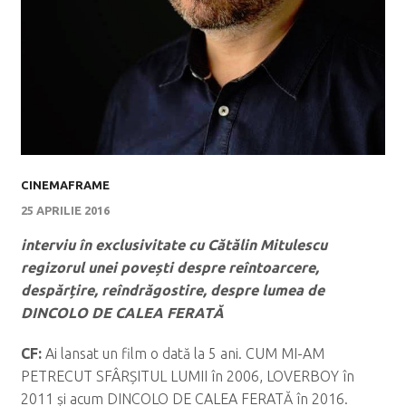
CINEMAFRAME
25 APRILIE 2016
interviu în exclusivitate cu Cătălin Mitulescu
regizorul unei povești despre reîntoarcere,
despărțire, reîndrăgostire, despre lumea de
DINCOLO DE CALEA FERATĂ
CF:
Ai lansat un film o dată la 5 ani. CUM MI-AM
PETRECUT SFÂRȘITUL LUMII în 2006, LOVERBOY în
2011 și acum DINCOLO DE CALEA FERATĂ în 2016.