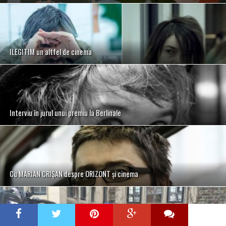
ILEGITIM un altfel de cinema
Interviu în jurul unui premiu la Berlinale
Cu MARIAN CRIŞAN despre ORIZONT şi cinema