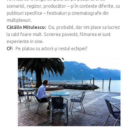
scenarist, regizor, producător – și în contexte diferite, cu
publicuri specifice – festivaluri și cinematografe din
multiplexuri.
C
ăt
ălin Mitulescu:
Da, probabil, dar imi place sa lucrez
la cald foare mult. Scrierea povestii, filmarea ei sunt
experiente in sine.
CF:
Pe platou cu actorii și restul echipei?