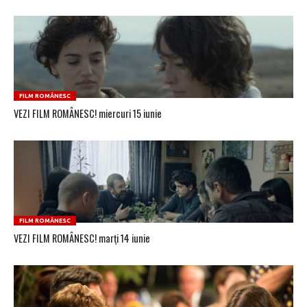
FILM ROMÂNESC
VEZI FILM ROMÂNESC! miercuri 15 iunie
FILM ROMÂNESC
VEZI FILM ROMÂNESC! marți 14 iunie