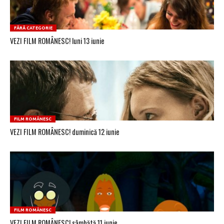
FĂRĂ CATEGORIE
VEZI FILM ROMÂNESC! luni 13 iunie
FILM ROMÂNESC
VEZI FILM ROMÂNESC! duminică 12 iunie
FILM ROMÂNESC
VEZI FILM ROMÂNESC! sâmbătă 11 iunie