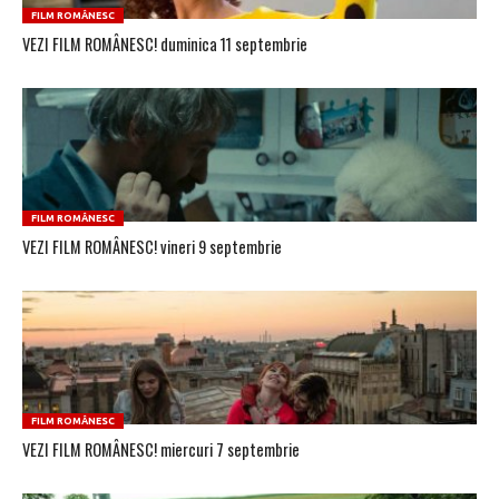
FILM ROMÂNESC
VEZI FILM ROMÂNESC! duminica 11 septembrie
FILM ROMÂNESC
VEZI FILM ROMÂNESC! vineri 9 septembrie
FILM ROMÂNESC
VEZI FILM ROMÂNESC! miercuri 7 septembrie