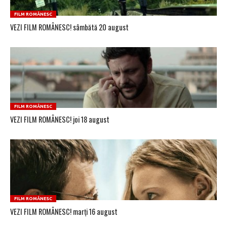
FILM ROMÂNESC
VEZI FILM ROMÂNESC! sâmbătă 20 august
FILM ROMÂNESC
VEZI FILM ROMÂNESC! joi 18 august
FILM ROMÂNESC
VEZI FILM ROMÂNESC! marți 16 august