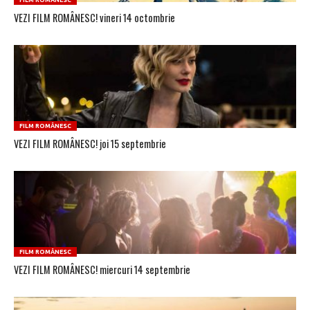
FILM ROMÂNESC
VEZI FILM ROMÂNESC! vineri 14 octombrie
FILM ROMÂNESC
VEZI FILM ROMÂNESC! joi 15 septembrie
FILM ROMÂNESC
VEZI FILM ROMÂNESC! miercuri 14 septembrie