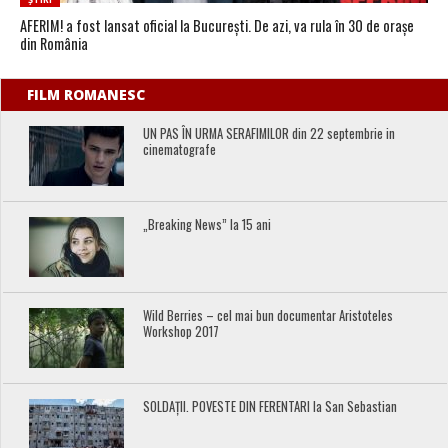
ȘTIRI
AFERIM! a fost lansat oficial la București. De azi, va rula în 30 de orașe
din România
FILM ROMANESC
UN PAS ÎN URMA SERAFIMILOR din 22 septembrie in
cinematografe
„Breaking News” la 15 ani
Wild Berries – cel mai bun documentar Aristoteles
Workshop 2017
SOLDAȚII. POVESTE DIN FERENTARI la San Sebastian