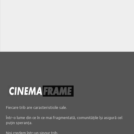
Fiecare trib are caracteristicile sale.
Într-o lume din ce în ce mai fragmentată, comunitățile își asigură cel
puțin speranța.
Noi credem într-un singur trib.