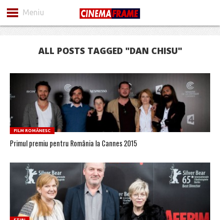
Meniu
ALL POSTS TAGGED "DAN CHISU"
FILM ROMÂNESC
Primul premiu pentru România la Cannes 2015