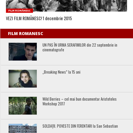
FILM ROMÂNESC
VEZI FILM ROMÂNESC! 1 decembrie 2015
FILM ROMANESC
UN PAS ÎN URMA SERAFIMILOR din 22 septembrie in
cinematografe
„Breaking News” la 15 ani
Wild Berries – cel mai bun documentar Aristoteles
Workshop 2017
SOLDAȚII. POVESTE DIN FERENTARI la San Sebastian