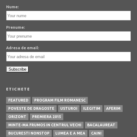
Nume:
Prenume:
Adresa de email:
ETICHETE
FEATURED
PROGRAM FILM ROMANESC
POVESTE DE DRAGOSTE
USTUROI
ILEGITIM
AFERIM
ORIZONT
PREMIERA 2015
MINTE-MA FRUMOS IN CENTRUL VECHI
BACALAUREAT
BUCURESTI NONSTOP
LUMEA E A MEA
CAINI