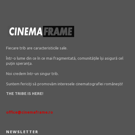
Fiecare trib are caracteristicile sale.
Într-o lume din ce în ce mai fragmentată, comunitățile își asigură cel
puțin speranța.
Noi credem într-un singur trib.
Suntem fericiți să promovăm interesele cinematografiei românești!
THE TRIBE IS HERE!
office@cinemaframe.ro
NEWSLETTER