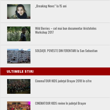
„Breaking News” la 15 ani
Wild Berries – cel mai bun documentar Aristoteles
Workshop 2017
SOLDAȚII. POVESTE DIN FERENTARI la San Sebastian
ULTIMELE STIRI
CinemaTOUR KIDS județul Brașov 2018 în cifre
CINEMATOUR KIDS revine în județul Brașov