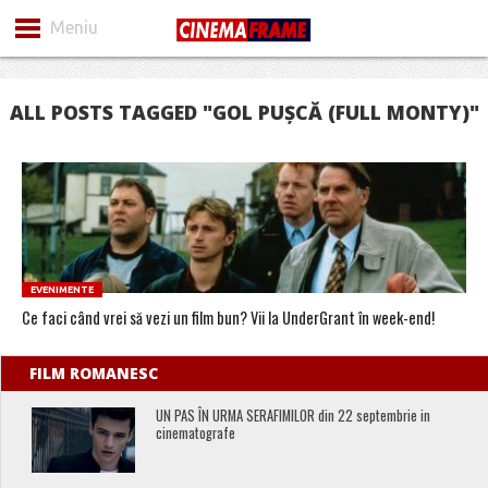
Meniu
ALL POSTS TAGGED "GOL PUȘCĂ (FULL MONTY)"
EVENIMENTE
Ce faci când vrei să vezi un film bun? Vii la UnderGrant în week-end!
FILM ROMANESC
UN PAS ÎN URMA SERAFIMILOR din 22 septembrie in
cinematografe