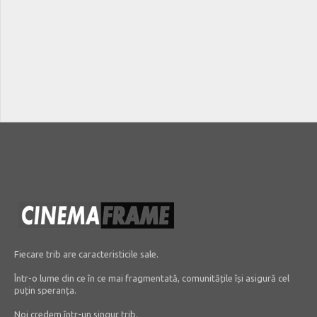
Fiecare trib are caracteristicile sale.
Într-o lume din ce în ce mai fragmentată, comunitățile își asigură cel
puțin speranța.
Noi credem într-un singur trib.