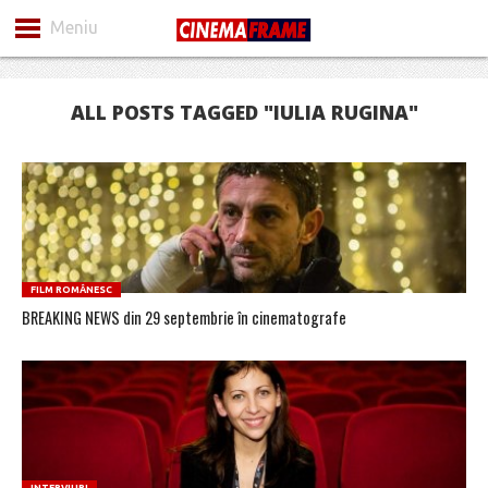
Meniu
ALL POSTS TAGGED "IULIA RUGINA"
FILM ROMÂNESC
BREAKING NEWS din 29 septembrie în cinematografe