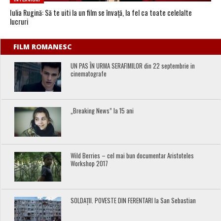
INTERVIURI
Iulia Rugină: Să te uiti la un film se învață, la fel ca toate celelalte
lucruri
FILM ROMANESC
UN PAS ÎN URMA SERAFIMILOR din 22 septembrie in
cinematografe
„Breaking News” la 15 ani
Wild Berries – cel mai bun documentar Aristoteles
Workshop 2017
SOLDAȚII. POVESTE DIN FERENTARI la San Sebastian