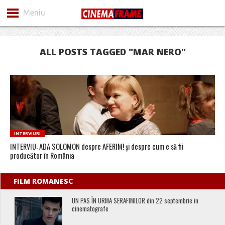
Meniu
ALL POSTS TAGGED "MAR NERO"
INTERVIURI
INTERVIU: ADA SOLOMON despre AFERIM! și despre cum e să fii
producător în România
FILM ROMANESC
UN PAS ÎN URMA SERAFIMILOR din 22 septembrie in
cinematografe