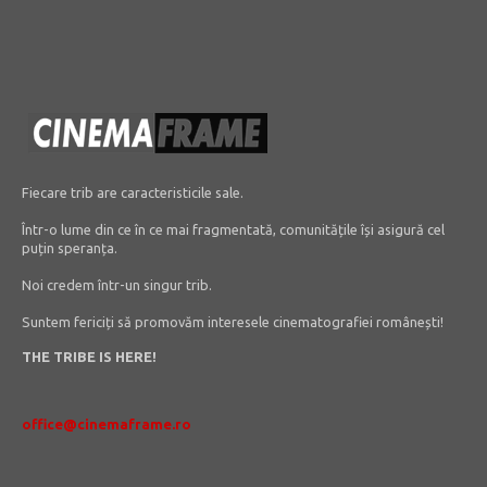
Fiecare trib are caracteristicile sale.
Într-o lume din ce în ce mai fragmentată, comunitățile își asigură cel
puțin speranța.
Noi credem într-un singur trib.
Suntem fericiți să promovăm interesele cinematografiei românești!
THE TRIBE IS HERE!
office@cinemaframe.ro