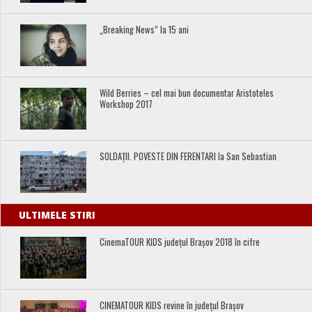
„Breaking News” la 15 ani
Wild Berries – cel mai bun documentar Aristoteles
Workshop 2017
SOLDAȚII. POVESTE DIN FERENTARI la San Sebastian
ULTIMELE STIRI
CinemaTOUR KIDS județul Brașov 2018 în cifre
CINEMATOUR KIDS revine în județul Brașov