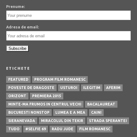
Prenume:
Adresa de email:
ETICHETE
FEATURED
PROGRAM FILM ROMANESC
POVESTE DE DRAGOSTE
USTUROI
ILEGITIM
AFERIM
ORIZONT
PREMIERA 2015
MINTE-MA FRUMOS IN CENTRUL VECHI
BACALAUREAT
BUCURESTI NONSTOP
LUMEA E A MEA
CAINI
SIERANEVADA
MIRACOLUL DIN TEKIR
STRADA SPERANTEI
TUDO
#SELFIE 69
RADU JUDE
FILM ROMANESC