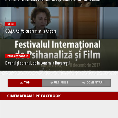
ȘTIRI
CEAȚA, Adi Voicu premiat la Angers
FĂRĂ CATEGORIE
Divanul și ecranul, de la Londra la București
TOP
ULTIMELE
COMENTARII
CINEMAFRAME PE FACEBOOK