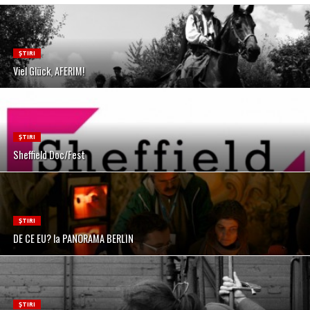
ȘTIRI
Viel Glück, AFERIM!
ȘTIRI
Sheffield Doc/Fest
ȘTIRI
DE CE EU? la PANORAMA BERLIN
ȘTIRI