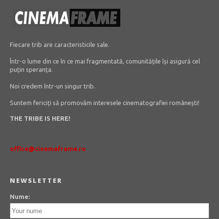
Fiecare trib are caracteristicile sale.
Într-o lume din ce în ce mai fragmentată, comunitățile își asigură cel
puțin speranța.
Noi credem într-un singur trib.
Suntem fericiți să promovăm interesele cinematografiei românești!
THE TRIBE IS HERE!
office@cinemaframe.ro
NEWSLETTER
Nume: