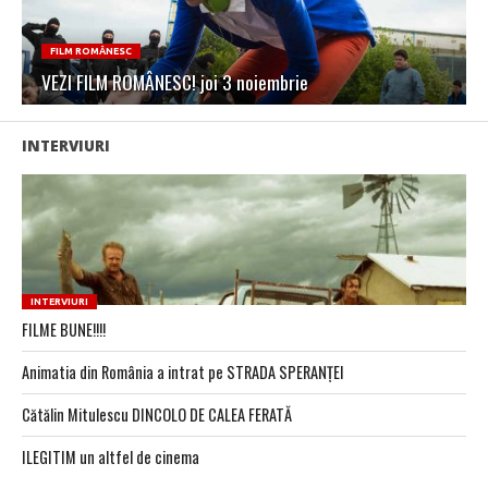
FILM ROMÂNESC
VEZI FILM ROMÂNESC! joi 3 noiembrie
INTERVIURI
INTERVIURI
FILME BUNE!!!!
Animatia din România a intrat pe STRADA SPERANȚEI
Cătălin Mitulescu DINCOLO DE CALEA FERATĂ
ILEGITIM un altfel de cinema