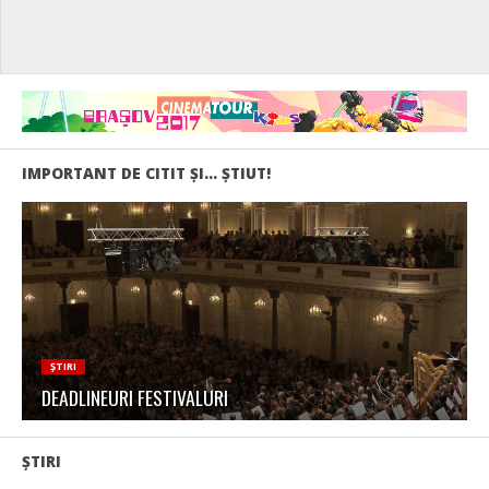
IMPORTANT DE CITIT ŞI… ŞTIUT!
ȘTIRI
DEADLINEURI FESTIVALURI
ȘTIRI