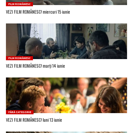
FILM ROMÂNESC
VEZI FILM ROMÂNESC! miercuri 15 iunie
FILM ROMÂNESC
VEZI FILM ROMÂNESC! marți 14 iunie
FĂRĂ CATEGORIE
VEZI FILM ROMÂNESC! luni 13 iunie