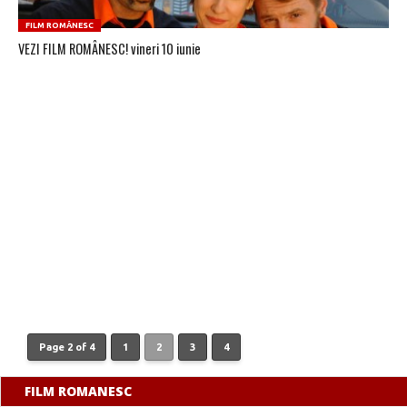
FILM ROMÂNESC
VEZI FILM ROMÂNESC! vineri 10 iunie
Page 2 of 4
1
2
3
4
FILM ROMANESC