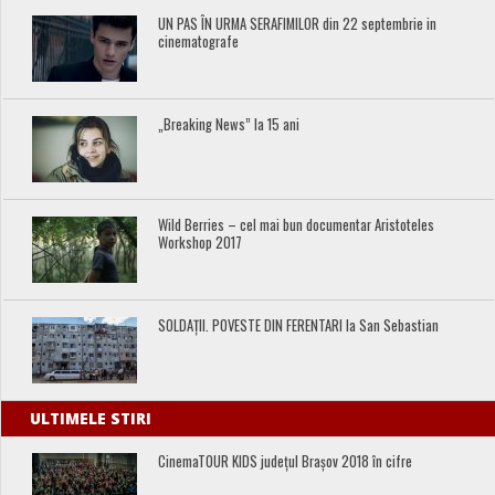
UN PAS ÎN URMA SERAFIMILOR din 22 septembrie in
cinematografe
„Breaking News” la 15 ani
Wild Berries – cel mai bun documentar Aristoteles
Workshop 2017
SOLDAȚII. POVESTE DIN FERENTARI la San Sebastian
ULTIMELE STIRI
CinemaTOUR KIDS județul Brașov 2018 în cifre