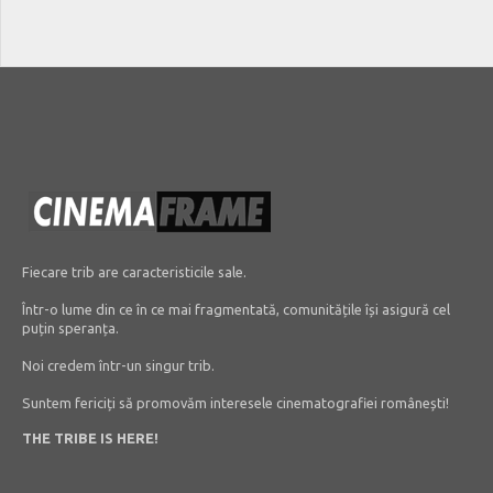
Fiecare trib are caracteristicile sale.
Într-o lume din ce în ce mai fragmentată, comunitățile își asigură cel
puțin speranța.
Noi credem într-un singur trib.
Suntem fericiți să promovăm interesele cinematografiei românești!
THE TRIBE IS HERE!