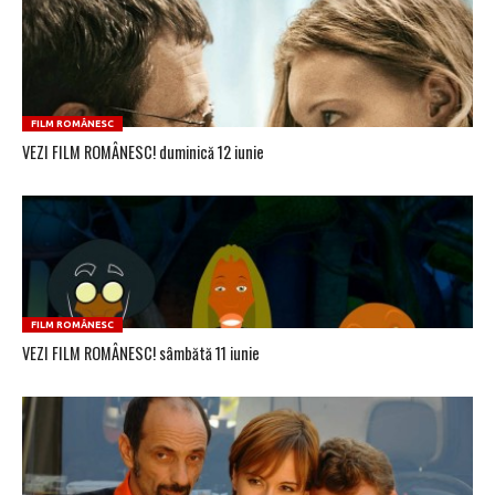
FILM ROMÂNESC
VEZI FILM ROMÂNESC! duminică 12 iunie
FILM ROMÂNESC
VEZI FILM ROMÂNESC! sâmbătă 11 iunie