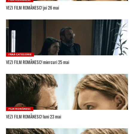
FILM ROMÂNESC
VEZI FILM ROMÂNESC! joi 26 mai
FĂRĂ CATEGORIE
VEZI FILM ROMÂNESC! miercuri 25 mai
FILM ROMÂNESC
VEZI FILM ROMÂNESC! luni 23 mai