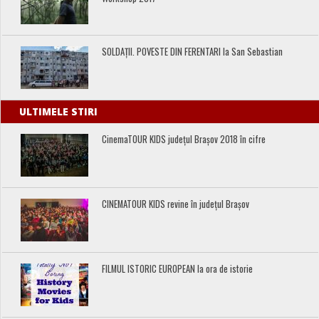
SOLDAȚII. POVESTE DIN FERENTARI la San Sebastian
ULTIMELE STIRI
CinemaTOUR KIDS județul Brașov 2018 în cifre
CINEMATOUR KIDS revine în județul Brașov
FILMUL ISTORIC EUROPEAN la ora de istorie