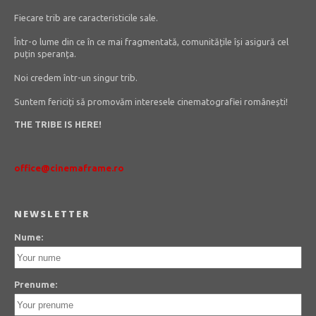
Fiecare trib are caracteristicile sale.
Într-o lume din ce în ce mai fragmentată, comunitățile își asigură cel
puțin speranța.
Noi credem într-un singur trib.
Suntem fericiți să promovăm interesele cinematografiei românești!
THE TRIBE IS HERE!
office@cinemaframe.ro
NEWSLETTER
Nume:
Prenume: