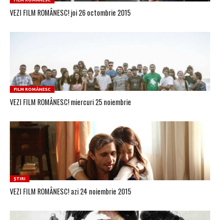
FILM ROMÂNESC
VEZI FILM ROMÂNESC! joi 26 octombrie 2015
FILM ROMÂNESC
VEZI FILM ROMÂNESC! miercuri 25 noiembrie
ȘTIRI
VEZI FILM ROMÂNESC! azi 24 noiembrie 2015