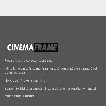
Fiecare trib are caracteristicile sale.
Într-o lume din ce în ce mai fragmentată, comunitățile își asigură cel
puțin speranța.
Noi credem într-un singur trib.
Suntem fericiți să promovăm interesele cinematografiei românești!
THE TRIBE IS HERE!