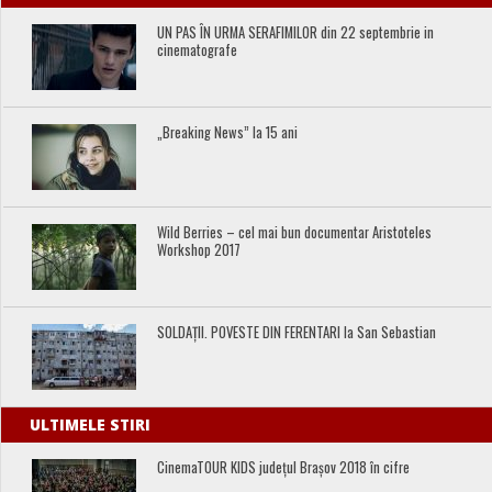
UN PAS ÎN URMA SERAFIMILOR din 22 septembrie in
cinematografe
„Breaking News” la 15 ani
Wild Berries – cel mai bun documentar Aristoteles
Workshop 2017
SOLDAȚII. POVESTE DIN FERENTARI la San Sebastian
ULTIMELE STIRI
CinemaTOUR KIDS județul Brașov 2018 în cifre