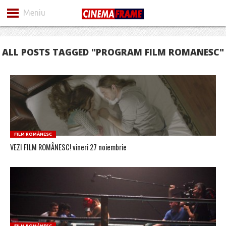
Meniu
ALL POSTS TAGGED "PROGRAM FILM ROMANESC"
FILM ROMÂNESC
VEZI FILM ROMÂNESC! vineri 27 noiembrie