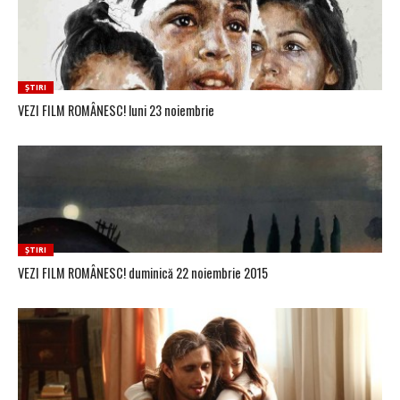
ȘTIRI
VEZI FILM ROMÂNESC! luni 23 noiembrie
ȘTIRI
VEZI FILM ROMÂNESC! duminică 22 noiembrie 2015