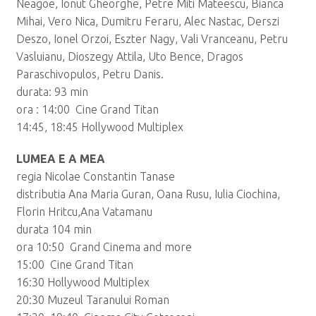
Neagoe, Ionut Gheorghe, Petre Miti Mateescu, Bianca
Mihai, Vero Nica, Dumitru Feraru, Alec Nastac, Derszi
Deszo, Ionel Orzoi, Eszter Nagy, Vali Vranceanu, Petru
Vasluianu, Dioszegy Attila, Uto Bence, Dragos
Paraschivopulos, Petru Danis.
durata: 93 min
ora : 14:00 Cine Grand Titan
14:45, 18:45 Hollywood Multiplex
LUMEA E A MEA
regia Nicolae Constantin Tanase
distributia Ana Maria Guran, Oana Rusu, Iulia Ciochina,
Florin Hritcu,Ana Vatamanu
durata 104 min
ora 10:50 Grand Cinema and more
15:00 Cine Grand Titan
16:30 Hollywood Multiplex
20:30 Muzeul Taranului Roman