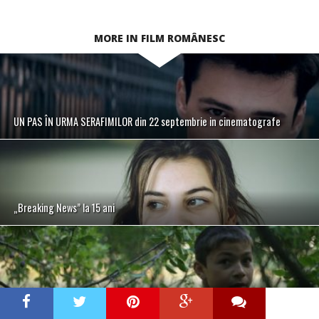
MORE IN FILM ROMÂNESC
UN PAS ÎN URMA SERAFIMILOR din 22 septembrie in cinematografe
„Breaking News” la 15 ani
Wild Berries – cel mai bun documentar Aristoteles Workshop 2017