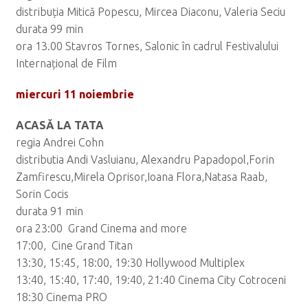
distribuția Mitică Popescu, Mircea Diaconu, Valeria Seciu
durata 99 min
ora 13.00 Stavros Tornes, Salonic în cadrul Festivalului
Internațional de Film
miercuri 11 noiembrie
ACASĂ LA TATA
regia Andrei Cohn
distributia Andi Vasluianu, Alexandru Papadopol,Forin
Zamfirescu,Mirela Oprisor,Ioana Flora,Natasa Raab,
Sorin Cocis
durata 91 min
ora 23:00 Grand Cinema and more
17:00, Cine Grand Titan
13:30, 15:45, 18:00, 19:30 Hollywood Multiplex
13:40, 15:40, 17:40, 19:40, 21:40 Cinema City Cotroceni
18:30 Cinema PRO