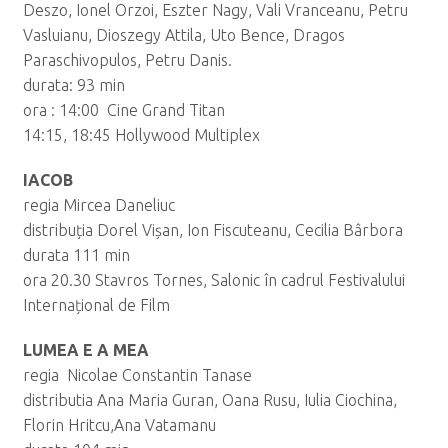
Deszo, Ionel Orzoi, Eszter Nagy, Vali Vranceanu, Petru
Vasluianu, Dioszegy Attila, Uto Bence, Dragos
Paraschivopulos, Petru Danis.
durata: 93 min
ora : 14:00 Cine Grand Titan
14:15, 18:45 Hollywood Multiplex
IACOB
regia Mircea Daneliuc
distribuția Dorel Vișan, Ion Fiscuteanu, Cecilia Bârbora
durata 111 min
ora 20.30 Stavros Tornes, Salonic în cadrul Festivalului
Internațional de Film
LUMEA E A MEA
regia Nicolae Constantin Tanase
distributia Ana Maria Guran, Oana Rusu, Iulia Ciochina,
Florin Hritcu,Ana Vatamanu