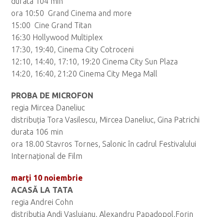
durata 104 min
ora 10:50 Grand Cinema and more
15:00 Cine Grand Titan
16:30 Hollywood Multiplex
17:30, 19:40, Cinema City Cotroceni
12:10, 14:40, 17:10, 19:20 Cinema City Sun Plaza
14:20, 16:40, 21:20 Cinema City Mega Mall
PROBA DE MICROFON
regia Mircea Daneliuc
distribuția Tora Vasilescu, Mircea Daneliuc, Gina Patrichi
durata 106 min
ora 18.00 Stavros Tornes, Salonic în cadrul Festivalului
Internațional de Film
marţi 10 noiembrie
ACASĂ LA TATA
regia Andrei Cohn
distributia Andi Vasluianu, Alexandru Papadopol,Forin