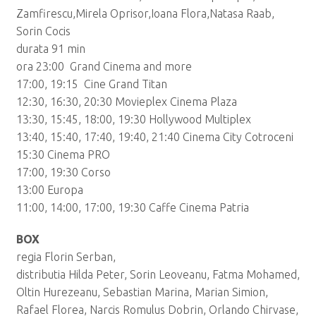
Zamfirescu,Mirela Oprisor,Ioana Flora,Natasa Raab,
Sorin Cocis
durata 91 min
ora 23:00 Grand Cinema and more
17:00, 19:15 Cine Grand Titan
12:30, 16:30, 20:30 Movieplex Cinema Plaza
13:30, 15:45, 18:00, 19:30 Hollywood Multiplex
13:40, 15:40, 17:40, 19:40, 21:40 Cinema City Cotroceni
15:30 Cinema PRO
17:00, 19:30 Corso
13:00 Europa
11:00, 14:00, 17:00, 19:30 Caffe Cinema Patria
BOX
regia Florin Serban,
distributia Hilda Peter, Sorin Leoveanu, Fatma Mohamed,
Oltin Hurezeanu, Sebastian Marina, Marian Simion,
Rafael Florea, Narcis Romulus Dobrin, Orlando Chirvase,