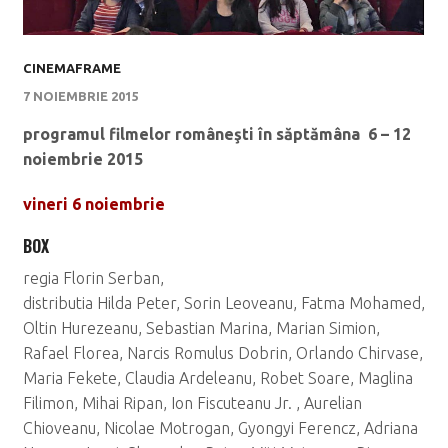
CINEMAFRAME
7 NOIEMBRIE 2015
programul filmelor româneşti în săptămâna 6 – 12
noiembrie 2015
vineri 6 noiembrie
BOX
regia Florin Serban,
distributia Hilda Peter, Sorin Leoveanu, Fatma Mohamed,
Oltin Hurezeanu, Sebastian Marina, Marian Simion,
Rafael Florea, Narcis Romulus Dobrin, Orlando Chirvase,
Maria Fekete, Claudia Ardeleanu, Robet Soare, Maglina
Filimon, Mihai Ripan, Ion Fiscuteanu Jr. , Aurelian
Chioveanu, Nicolae Motrogan, Gyongyi Ferencz, Adriana