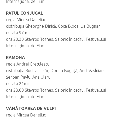
Internațional de Film
PATUL CONJUGAL
regia Mircea Daneliuc
distribuția Gheorghe Dinică, Coca Bloos, Lia Bugnar
durata 97 min
ora 20.30 Stavros Tornes, Salonic în cadrul Festivalului
Internațional de Film
RAMONA
regia Andrei Crețulescu
distribuția Rodica Lazăr, Dorian Boguță, Andi Vasluianu,
Șerban Pavlu, Ana Ularu
durata 21min
ora 23.00 Stavros Tornes, Salonic în cadrul Festivalului
Internațional de Film
VÂNĂTOAREA DE VULPI
regia Mircea Daneliuc