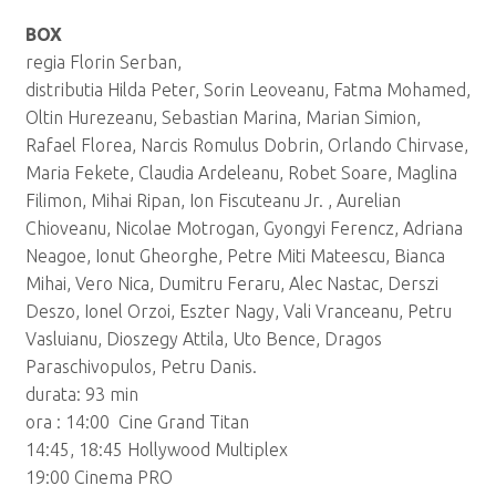
BOX
regia Florin Serban,
distributia Hilda Peter, Sorin Leoveanu, Fatma Mohamed,
Oltin Hurezeanu, Sebastian Marina, Marian Simion,
Rafael Florea, Narcis Romulus Dobrin, Orlando Chirvase,
Maria Fekete, Claudia Ardeleanu, Robet Soare, Maglina
Filimon, Mihai Ripan, Ion Fiscuteanu Jr. , Aurelian
Chioveanu, Nicolae Motrogan, Gyongyi Ferencz, Adriana
Neagoe, Ionut Gheorghe, Petre Miti Mateescu, Bianca
Mihai, Vero Nica, Dumitru Feraru, Alec Nastac, Derszi
Deszo, Ionel Orzoi, Eszter Nagy, Vali Vranceanu, Petru
Vasluianu, Dioszegy Attila, Uto Bence, Dragos
Paraschivopulos, Petru Danis.
durata: 93 min
ora : 14:00 Cine Grand Titan
14:45, 18:45 Hollywood Multiplex
19:00 Cinema PRO