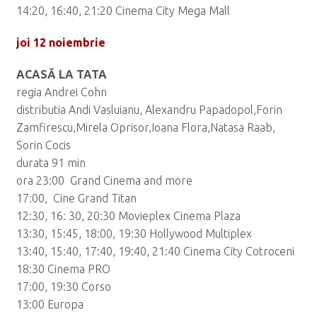
14:20, 16:40, 21:20 Cinema City Mega Mall
joi 12 noiembrie
ACASĂ LA TATA
regia Andrei Cohn
distributia Andi Vasluianu, Alexandru Papadopol,Forin
Zamfirescu,Mirela Oprisor,Ioana Flora,Natasa Raab,
Sorin Cocis
durata 91 min
ora 23:00 Grand Cinema and more
17:00, Cine Grand Titan
12:30, 16: 30, 20:30 Movieplex Cinema Plaza
13:30, 15:45, 18:00, 19:30 Hollywood Multiplex
13:40, 15:40, 17:40, 19:40, 21:40 Cinema City Cotroceni
18:30 Cinema PRO
17:00, 19:30 Corso
13:00 Europa