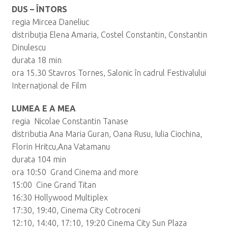
DUS – ÎNTORS
regia Mircea Daneliuc
distribuția Elena Amaria, Costel Constantin, Constantin
Dinulescu
durata 18 min
ora 15.30 Stavros Tornes, Salonic în cadrul Festivalului
Internațional de Film
LUMEA E A MEA
regia Nicolae Constantin Tanase
distributia Ana Maria Guran, Oana Rusu, Iulia Ciochina,
Florin Hritcu,Ana Vatamanu
durata 104 min
ora 10:50 Grand Cinema and more
15:00 Cine Grand Titan
16:30 Hollywood Multiplex
17:30, 19:40, Cinema City Cotroceni
12:10, 14:40, 17:10, 19:20 Cinema City Sun Plaza