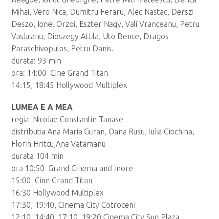
Mihai, Vero Nica, Dumitru Feraru, Alec Nastac, Derszi
Deszo, Ionel Orzoi, Eszter Nagy, Vali Vranceanu, Petru
Vasluianu, Dioszegy Attila, Uto Bence, Dragos
Paraschivopulos, Petru Danis.
durata: 93 min
ora: 14:00 Cine Grand Titan
14:15, 18:45 Hollywood Multiplex
LUMEA E A MEA
regia Nicolae Constantin Tanase
distributia Ana Maria Guran, Oana Rusu, Iulia Ciochina,
Florin Hritcu,Ana Vatamanu
durata 104 min
ora 10:50 Grand Cinema and more
15:00 Cine Grand Titan
16:30 Hollywood Multiplex
17:30, 19:40, Cinema City Cotroceni
12:10, 14:40, 17:10, 19:20 Cinema City Sun Plaza