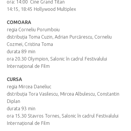
ora: 14:00 Cine Grand Titan
14:15, 18:45 Hollywood Multiplex
COMOARA
regia Corneliu Porumboiu
distribuția Toma Cuzin, Adrian Purcărescu, Corneliu
Cozmei, Cristina Toma
durata 89 min
ora 20.30 Olympion, Salonic în cadrul Festivalului
Internațional de Film
CURSA
regia Mircea Daneliuc
distribuția Tora Vasilescu, Mircea Albulescu, Constantin
Diplan
durata 93 min
ora 15.30 Stavros Tornes, Salonic în cadrul Festivalului
Internațional de Film