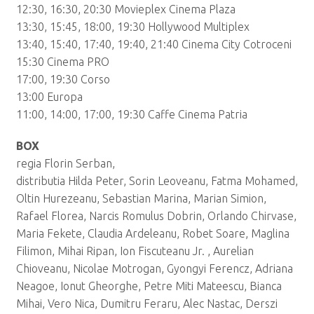
12:30, 16:30, 20:30 Movieplex Cinema Plaza
13:30, 15:45, 18:00, 19:30 Hollywood Multiplex
13:40, 15:40, 17:40, 19:40, 21:40 Cinema City Cotroceni
15:30 Cinema PRO
17:00, 19:30 Corso
13:00 Europa
11:00, 14:00, 17:00, 19:30 Caffe Cinema Patria
BOX
regia Florin Serban,
distributia Hilda Peter, Sorin Leoveanu, Fatma Mohamed,
Oltin Hurezeanu, Sebastian Marina, Marian Simion,
Rafael Florea, Narcis Romulus Dobrin, Orlando Chirvase,
Maria Fekete, Claudia Ardeleanu, Robet Soare, Maglina
Filimon, Mihai Ripan, Ion Fiscuteanu Jr. , Aurelian
Chioveanu, Nicolae Motrogan, Gyongyi Ferencz, Adriana
Neagoe, Ionut Gheorghe, Petre Miti Mateescu, Bianca
Mihai, Vero Nica, Dumitru Feraru, Alec Nastac, Derszi