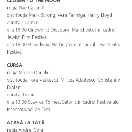
CLOSER TO THE MOON
regia Nae Caranfil
distribuția Mark Strong, Vera Farmiga, Harry Lloyd
durata 112 min
ora 18.00 Cineworld Didsbury, Manchester în cadrul
Jewish Film Festival
ora 18.00 Broadway, Nottingham în cadrul Jewish Film
Festival
CURSA
regia Mircea Daneliuc
distribuția Tora Vasilescu, Mircea Albulescu, Constantin
Diplan
durata 93 min
ora 13.00 Stavros Tornes, Salonic în cadrul Festivalului
Internațional de Film
ACASĂ LA TATĂ
regia Andrei Cohn