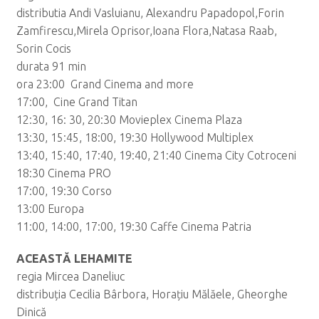
distributia Andi Vasluianu, Alexandru Papadopol,Forin
Zamfirescu,Mirela Oprisor,Ioana Flora,Natasa Raab,
Sorin Cocis
durata 91 min
ora 23:00 Grand Cinema and more
17:00, Cine Grand Titan
12:30, 16: 30, 20:30 Movieplex Cinema Plaza
13:30, 15:45, 18:00, 19:30 Hollywood Multiplex
13:40, 15:40, 17:40, 19:40, 21:40 Cinema City Cotroceni
18:30 Cinema PRO
17:00, 19:30 Corso
13:00 Europa
11:00, 14:00, 17:00, 19:30 Caffe Cinema Patria
ACEASTĂ LEHAMITE
regia Mircea Daneliuc
distribuția Cecilia Bârbora, Horațiu Mălăele, Gheorghe
Dinică