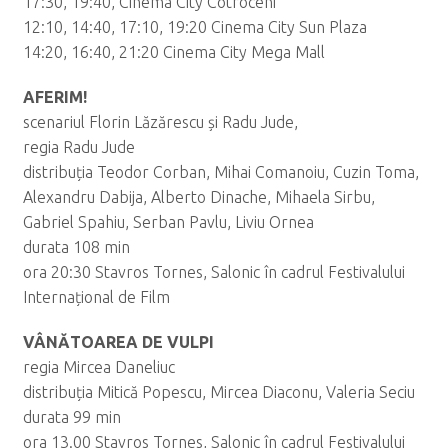
17:30, 19:40, Cinema City Cotroceni
12:10, 14:40, 17:10, 19:20 Cinema City Sun Plaza
14:20, 16:40, 21:20 Cinema City Mega Mall
AFERIM!
scenariul Florin Lăzărescu și Radu Jude,
regia Radu Jude
distribuția Teodor Corban, Mihai Comanoiu, Cuzin Toma,
Alexandru Dabija, Alberto Dinache, Mihaela Sirbu,
Gabriel Spahiu, Serban Pavlu, Liviu Ornea
durata 108 min
ora 20:30 Stavros Tornes, Salonic în cadrul Festivalului
Internațional de Film
VÂNĂTOAREA DE VULPI
regia Mircea Daneliuc
distribuția Mitică Popescu, Mircea Diaconu, Valeria Seciu
durata 99 min
ora 13.00 Stavros Tornes, Salonic în cadrul Festivalului