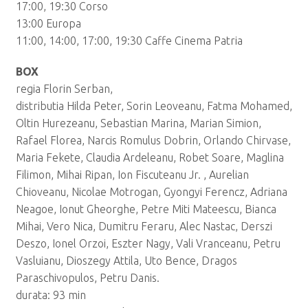
17:00, 19:30 Corso
13:00 Europa
11:00, 14:00, 17:00, 19:30 Caffe Cinema Patria
BOX
regia Florin Serban,
distributia Hilda Peter, Sorin Leoveanu, Fatma Mohamed,
Oltin Hurezeanu, Sebastian Marina, Marian Simion,
Rafael Florea, Narcis Romulus Dobrin, Orlando Chirvase,
Maria Fekete, Claudia Ardeleanu, Robet Soare, Maglina
Filimon, Mihai Ripan, Ion Fiscuteanu Jr. , Aurelian
Chioveanu, Nicolae Motrogan, Gyongyi Ferencz, Adriana
Neagoe, Ionut Gheorghe, Petre Miti Mateescu, Bianca
Mihai, Vero Nica, Dumitru Feraru, Alec Nastac, Derszi
Deszo, Ionel Orzoi, Eszter Nagy, Vali Vranceanu, Petru
Vasluianu, Dioszegy Attila, Uto Bence, Dragos
Paraschivopulos, Petru Danis.
durata: 93 min