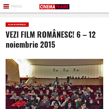
Meniu
FILM ROMÂNESC
VEZI FILM ROMÂNESC! 6 – 12
noiembrie 2015