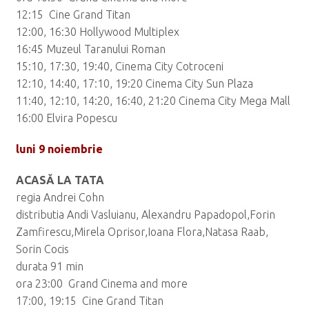
12:15 Cine Grand Titan
12:00, 16:30 Hollywood Multiplex
16:45 Muzeul Taranului Roman
15:10, 17:30, 19:40, Cinema City Cotroceni
12:10, 14:40, 17:10, 19:20 Cinema City Sun Plaza
11:40, 12:10, 14:20, 16:40, 21:20 Cinema City Mega Mall
16:00 Elvira Popescu
luni 9 noiembrie
ACASĂ LA TATA
regia Andrei Cohn
distributia Andi Vasluianu, Alexandru Papadopol,Forin
Zamfirescu,Mirela Oprisor,Ioana Flora,Natasa Raab,
Sorin Cocis
durata 91 min
ora 23:00 Grand Cinema and more
17:00, 19:15 Cine Grand Titan