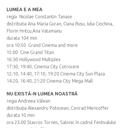
LUMEA E A MEA
regia Nicolae Constantin Tanase
distributia Ana Maria Guran, Oana Rusu, Iulia Ciochina,
Florin Hritcu,Ana Vatamanu
durata 104 min
ora 10:50 Grand Cinema and more
15:00 Cine Grand Titan
16:30 Hollywood Multiplex
17:30, 19:40, Cinema City Cotroceni
12:10, 14:40, 17:10, 19:20 Cinema City Sun Plaza
14:20, 16:40, 21:20 Cinema City Mega Mall
NU EXISTĂ-N LUMEA NOASTRĂ
regia Andreea Vălean
distribuția Alexandru Potocean, Conrad Mericoffer
durata 10 min
ora 23.00 Stavros Tornes, Salonic în cadrul Festivalului