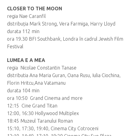
CLOSER TO THE MOON
regia Nae Caranfil
distribuția Mark Strong, Vera Farmiga, Harry Lloyd
durata 112 min
ora 19.30 BFI Southbank, Londra în cadrul Jewish Film
Festival
LUMEA E A MEA
regia Nicolae Constantin Tanase
distributia Ana Maria Guran, Oana Rusu, Iulia Ciochina,
Florin Hritcu,Ana Vatamanu
durata 104 min
ora 10:50 Grand Cinema and more
12:15 Cine Grand Titan
12:00, 16:30 Hollywood Multiplex
18:45 Muzeul Taranului Roman
15:10, 17:30, 19:40, Cinema City Cotroceni