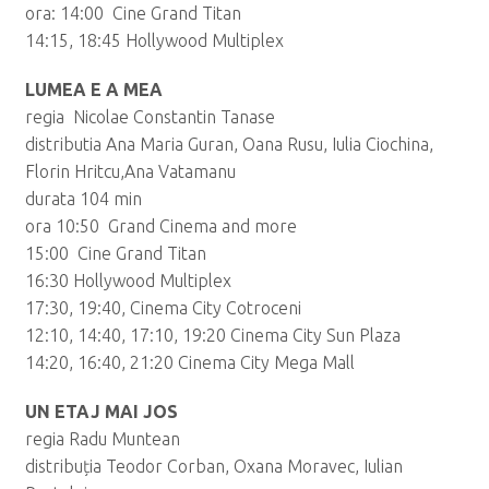
ora: 14:00 Cine Grand Titan
14:15, 18:45 Hollywood Multiplex
LUMEA E A MEA
regia Nicolae Constantin Tanase
distributia Ana Maria Guran, Oana Rusu, Iulia Ciochina,
Florin Hritcu,Ana Vatamanu
durata 104 min
ora 10:50 Grand Cinema and more
15:00 Cine Grand Titan
16:30 Hollywood Multiplex
17:30, 19:40, Cinema City Cotroceni
12:10, 14:40, 17:10, 19:20 Cinema City Sun Plaza
14:20, 16:40, 21:20 Cinema City Mega Mall
UN
ETAJ MAI JOS
regia Radu Muntean
distribuția Teodor Corban, Oxana Moravec, Iulian