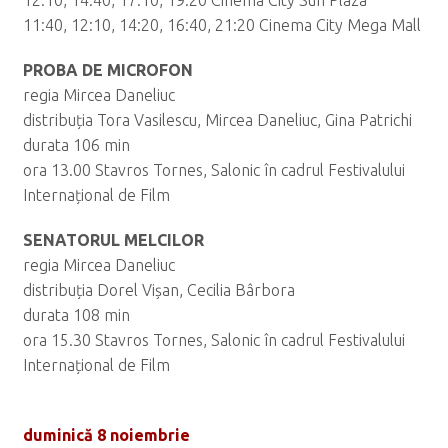
12:10, 14:40, 17:10, 19:20 Cinema City Sun Plaza
11:40, 12:10, 14:20, 16:40, 21:20 Cinema City Mega Mall
PROBA DE MICROFON
regia Mircea Daneliuc
distribuția Tora Vasilescu, Mircea Daneliuc, Gina Patrichi
durata 106 min
ora 13.00 Stavros Tornes, Salonic în cadrul Festivalului
Internațional de Film
SENATORUL MELCILOR
regia Mircea Daneliuc
distribuția Dorel Vișan, Cecilia Bârbora
durata 108 min
ora 15.30 Stavros Tornes, Salonic în cadrul Festivalului
Internațional de Film
duminică 8 noiembrie