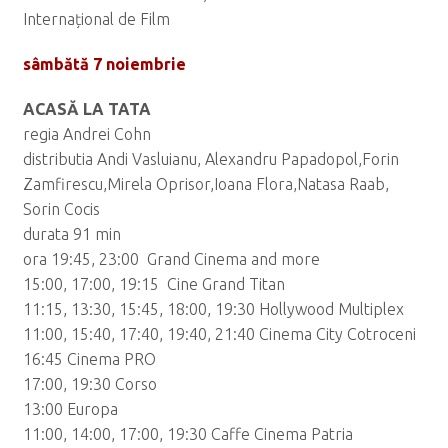
Internațional de Film
sâmbătă 7 noiembrie
ACASĂ LA TATA
regia Andrei Cohn
distributia Andi Vasluianu, Alexandru Papadopol,Forin
Zamfirescu,Mirela Oprisor,Ioana Flora,Natasa Raab,
Sorin Cocis
durata 91 min
ora 19:45, 23:00 Grand Cinema and more
15:00, 17:00, 19:15 Cine Grand Titan
11:15, 13:30, 15:45, 18:00, 19:30 Hollywood Multiplex
11:00, 15:40, 17:40, 19:40, 21:40 Cinema City Cotroceni
16:45 Cinema PRO
17:00, 19:30 Corso
13:00 Europa
11:00, 14:00, 17:00, 19:30 Caffe Cinema Patria