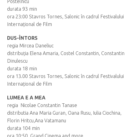
Postelnicu
durata 93 min
ora 23:00 Stavros Tornes, Salonic în cadrul Festivalului
Internațional de Film
DUS-ÎNTORS
regia Mircea Daneliuc
distribuția Elena Amaria, Costel Constantin, Constantin
Dinulescu
durata 18 min
ora 13.00 Stavros Tornes, Salonic în cadrul Festivalului
Internațional de Film
LUMEA E A MEA
regia Nicolae Constantin Tanase
distributia Ana Maria Guran, Oana Rusu, Iulia Ciochina,
Florin Hritcu,Ana Vatamanu
durata 104 min
ora 10:50 Grand Cinema and more