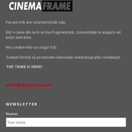
Fiecare trib are caracteristicile sale.
Într-o lume din ce în ce mai fragmentată, comunitățile își asigură cel
puțin speranța.
Noi credem într-un singur trib.
Suntem fericiți să promovăm interesele cinematografiei românești!
THE TRIBE IS HERE!
office@cinemaframe.ro
NEWSLETTER
Nume: