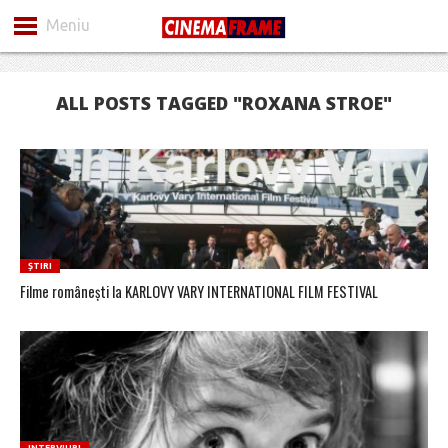
Meniu
ALL POSTS TAGGED "ROXANA STROE"
ȘTIRI
Filme românești la KARLOVY VARY INTERNATIONAL FILM FESTIVAL