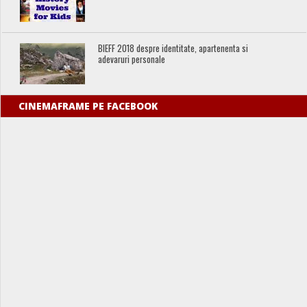
BIEFF 2018 despre identitate, apartenenta si
adevaruri personale
CINEMAFRAME PE FACEBOOK