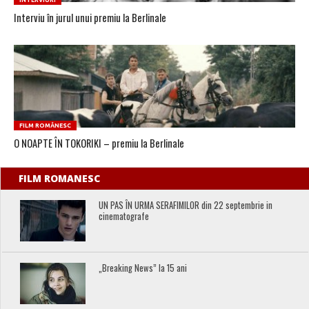
INTERVIURI
Interviu în jurul unui premiu la Berlinale
FILM ROMÂNESC
O NOAPTE ÎN TOKORIKI – premiu la Berlinale
FILM ROMANESC
UN PAS ÎN URMA SERAFIMILOR din 22 septembrie in
cinematografe
„Breaking News” la 15 ani