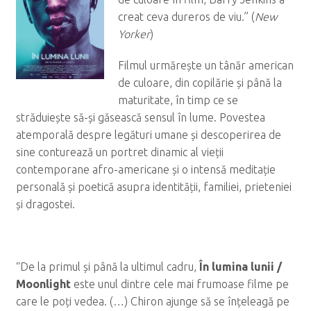
creat ceva dureros de viu.” (
New
Yorker
)
Filmul urmărește un tânăr american
de culoare, din copilărie și până la
maturitate, în timp ce se
străduiește să-și găsească sensul în lume. Povestea
atemporală despre legături umane și descoperirea de
sine conturează un portret dinamic al vieții
contemporane afro-americane și o intensă meditație
personală și poetică asupra identității, familiei, prieteniei
și dragostei.
“De la primul și până la ultimul cadru,
În lumina lunii /
Moonlight
este unul dintre cele mai frumoase filme pe
care le poți vedea. (…) Chiron ajunge să se înțeleagă pe