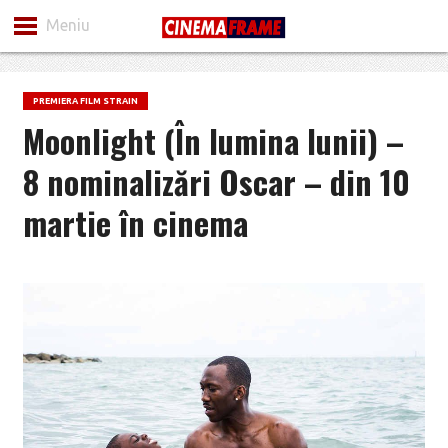
Meniu
PREMIERA FILM STRAIN
Moonlight (În lumina lunii) –
8 nominalizări Oscar – din 10
martie în cinema