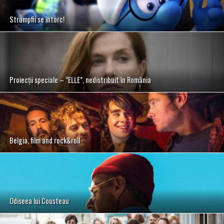
Strumpfii se întorc!
Proiecții speciale – ”ELLE”, nedistribuit în România
Belgia, film and rock&roll
Odiseea lui Cousteau