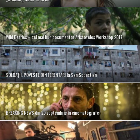
Wild Berries – cel mai bun documentar Aristoteles Workshop 2017
SOLDAȚII. POVESTE DIN FERENTARI la San Sebastian
BREAKING NEWS din 29 septembrie în cinematografe