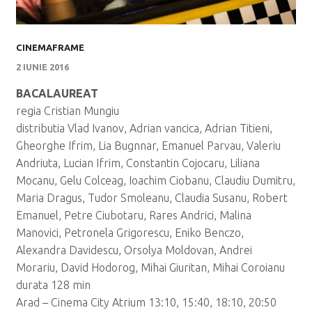
CINEMAFRAME
2 IUNIE 2016
BACALAUREAT
regia Cristian Mungiu
distributia Vlad Ivanov, Adrian vancica, Adrian Titieni,
Gheorghe Ifrim, Lia Bugnnar, Emanuel Parvau, Valeriu
Andriuta, Lucian Ifrim, Constantin Cojocaru, Liliana
Mocanu, Gelu Colceag, Ioachim Ciobanu, Claudiu Dumitru,
Maria Dragus, Tudor Smoleanu, Claudia Susanu, Robert
Emanuel, Petre Ciubotaru, Rares Andrici, Malina
Manovici, Petronela Grigorescu, Eniko Benczo,
Alexandra Davidescu, Orsolya Moldovan, Andrei
Morariu, David Hodorog, Mihai Giuritan, Mihai Coroianu
durata 128 min
Arad – Cinema City Atrium 13:10, 15:40, 18:10, 20:50