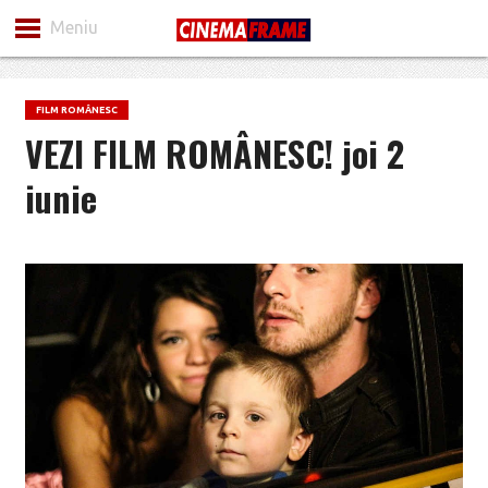
Meniu
FILM ROMÂNESC
VEZI FILM ROMÂNESC! joi 2
iunie