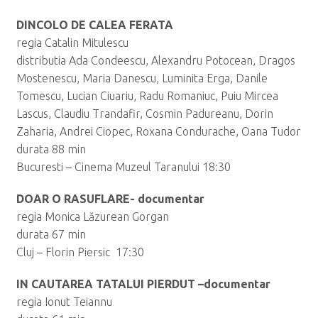
DINCOLO DE CALEA FERATA
regia Catalin Mitulescu
distributia Ada Condeescu, Alexandru Potocean, Dragos
Mostenescu, Maria Danescu, Luminita Erga, Danile
Tomescu, Lucian Ciuariu, Radu Romaniuc, Puiu Mircea
Lascus, Claudiu Trandafir, Cosmin Padureanu, Dorin
Zaharia, Andrei Ciopec, Roxana Condurache, Oana Tudor
durata 88 min
Bucuresti – Cinema Muzeul Taranului 18:30
DOAR O RASUFLARE- documentar
regia Monica Lăzurean Gorgan
durata 67 min
Cluj – Florin Piersic 17:30
IN CAUTAREA TATALUI PIERDUT –documentar
regia Ionut Teiannu