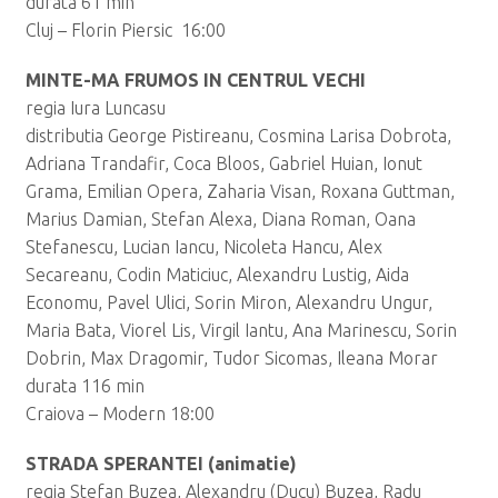
durata 61 min
Cluj – Florin Piersic 16:00
MINTE-MA FRUMOS IN CENTRUL VECHI
regia Iura Luncasu
distributia George Pistireanu, Cosmina Larisa Dobrota,
Adriana Trandafir, Coca Bloos, Gabriel Huian, Ionut
Grama, Emilian Opera, Zaharia Visan, Roxana Guttman,
Marius Damian, Stefan Alexa, Diana Roman, Oana
Stefanescu, Lucian Iancu, Nicoleta Hancu, Alex
Secareanu, Codin Maticiuc, Alexandru Lustig, Aida
Economu, Pavel Ulici, Sorin Miron, Alexandru Ungur,
Maria Bata, Viorel Lis, Virgil Iantu, Ana Marinescu, Sorin
Dobrin, Max Dragomir, Tudor Sicomas, Ileana Morar
durata 116 min
Craiova – Modern 18:00
STRADA SPERANTEI (animatie)
regia Stefan Buzea, Alexandru (Ducu) Buzea, Radu