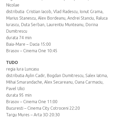
Nicolae
distributia Cristian Iacob, Vlad Radescu, Ionut Grama,
Marius Stanescu, Alex Bordeanu, Andrei Stanciu, Raluca
Iurascu, Duta Serban, Laurentiu Munteanu, Dorina
Dumitrescu
durata 74 min
Baia-Mare – Dacia 15:00
Brasov – Cinema One 10:45
TUDO
regia Iura Luncasu
distributia Aylin Cadir, Bogdan Dumitrescu, Salex Iatma,
Mihai Smarandache, Alex Secareanu, Oana Carmaciu,
Pavel Ulici
durata 95 min
Brasov – Cinema One 11:00
Bucuresti – Cinema City Cotroceni 22:20
Targu Mures – Arta 3D 20:30