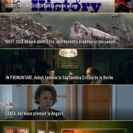
FILMUL ISTORIC EUROPEAN la ora de istorie
BIEFF 2018 despre identitate, apartenenta si adevaruri personale
IN PRONUNTARE, debut feminin la Săptămâna Criticii de la Berlin
CEAȚA, Adi Voicu premiat la Angers