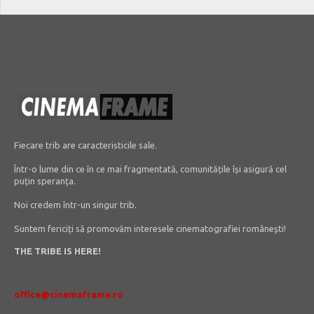
Fiecare trib are caracteristicile sale.
Într-o lume din ce în ce mai fragmentată, comunitățile își asigură cel
puțin speranța.
Noi credem într-un singur trib.
Suntem fericiți să promovăm interesele cinematografiei românești!
THE TRIBE IS HERE!
office@cinemaframe.ro