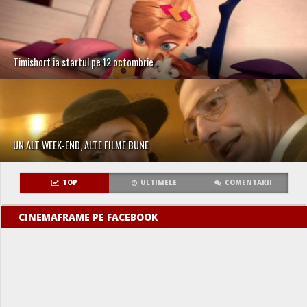
Timishort ia startul pe 12 octombrie
UN ALT WEEK-END, ALTE FILME BUNE
TOP
ULTIMELE
COMENTARII
CINEMAFRAME PE FACEBOOK