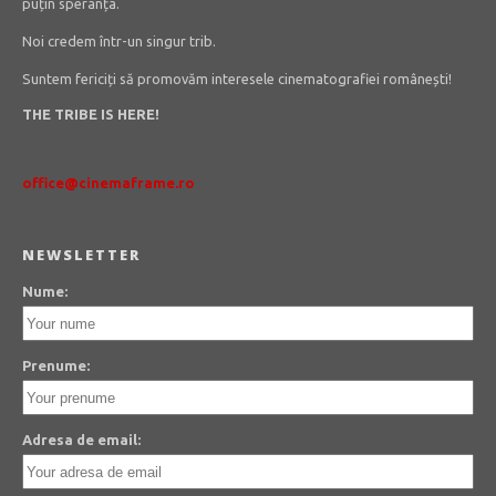
puțin speranța.
Noi credem într-un singur trib.
Suntem fericiți să promovăm interesele cinematografiei românești!
THE TRIBE IS HERE!
office@cinemaframe.ro
NEWSLETTER
Nume:
Prenume:
Adresa de email: