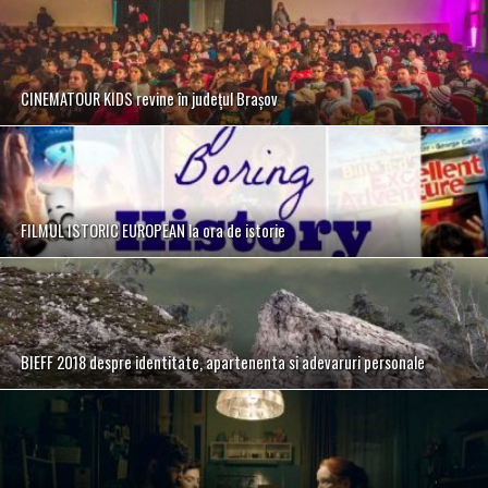
CINEMATOUR KIDS revine în județul Brașov
FILMUL ISTORIC EUROPEAN la ora de istorie
BIEFF 2018 despre identitate, apartenenta si adevaruri personale