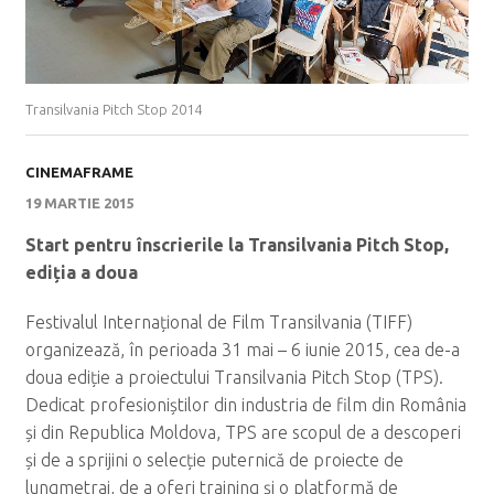
Transilvania Pitch Stop 2014
CINEMAFRAME
19 MARTIE 2015
Start pentru înscrierile la Transilvania Pitch Stop,
ediția a doua
Festivalul Internațional de Film Transilvania (TIFF)
organizează, în perioada 31 mai – 6 iunie 2015, cea de-a
doua ediție a proiectului Transilvania Pitch Stop (TPS).
Dedicat profesioniștilor din industria de film din România
și din Republica Moldova, TPS are scopul de a descoperi
și de a sprijini o selecție puternică de proiecte de
lungmetraj, de a oferi training și o platformă de