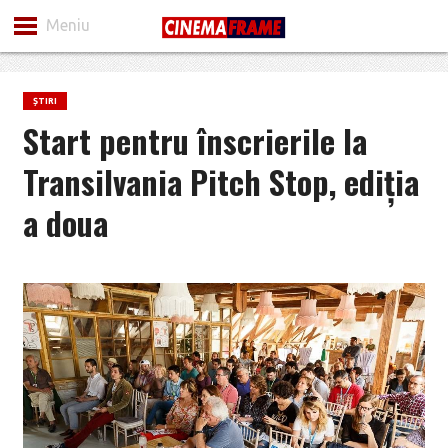
Meniu
ȘTIRI
Start pentru înscrierile la
Transilvania Pitch Stop, ediția
a doua